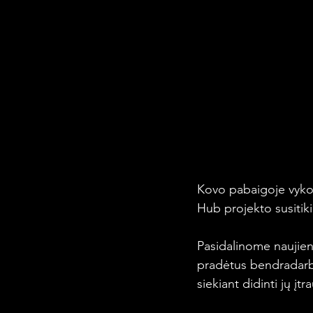
Kovo pabaigoje vyko
Hub projekto susitiki
Pasidalinome naujien
pradėtus bendradarbia
siekiant didinti jų įtra