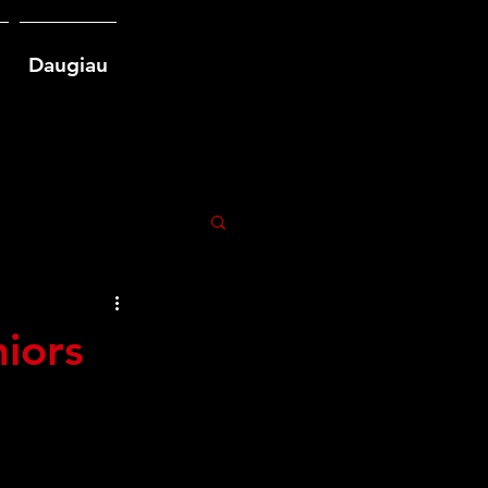
Daugiau
iors