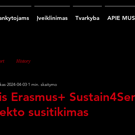
ankytojams
Įveiklinimas
Tvarkyba
APIE MUS
rt
History
kas
2024-04-03
1 min. skaitymo
is Erasmus+ Sustain4Sen
ekto susitikimas