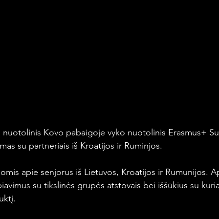
 nuotolinis Kovo pabaigoje vyko nuotolinis Erasmus+ Su
mas su partneriais iš Kroatijos ir Ruminjos.
omis apie senjorus iš Lietuvos, Kroatijos ir Rumunijos. 
vimus su tikslinės grupės atstovais bei iššūkius su kuria
uktį.