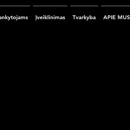
ankytojams
Įveiklinimas
Tvarkyba
APIE MUS