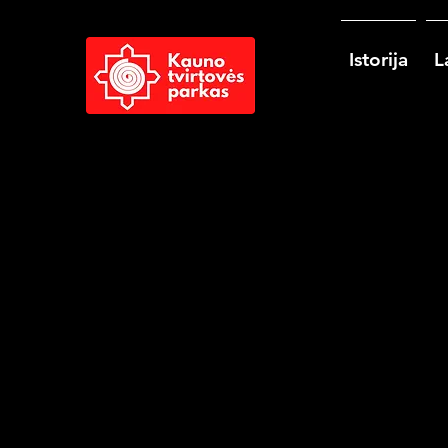
Istorija
L