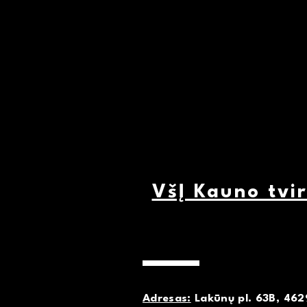
VšĮ Kauno tvi
Adresas:
Lakūnų pl. 63B, 462