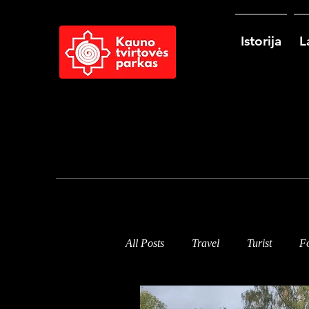
Istorija
L
All Posts
Travel
Turist
Fo