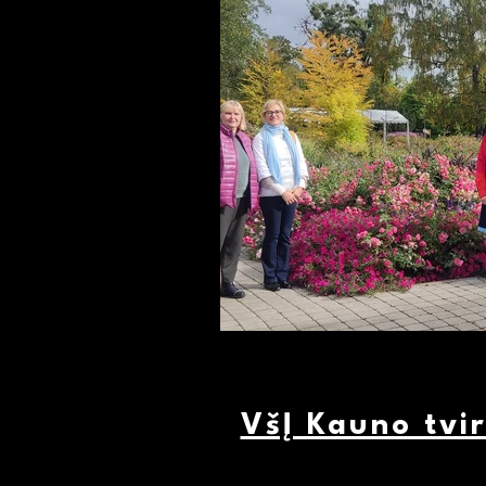
VšĮ Kauno tvi