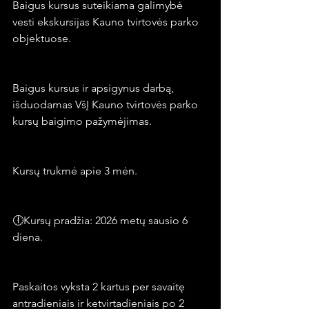
Baigus kursus suteikiama galimybė 
vesti ekskursijas Kauno tvirtovės parko 
objektuose.
Baigus kursus ir apsigynus darbą, 
išduodamas VšĮ Kauno tvirtovės parko 
kursų baigimo pažymėjimas.
Kursų trukmė apie 3 mėn.
🕕Kursų pradžia: 2026 metų sausio 6 
diena.
Paskaitos vyksta 2 kartus per savaitę 
antradieniais ir ketvirtadieniais po 2 